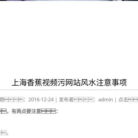
上海香蕉视频污网站风水注意事项
：2016-12-24 | 发布者：admin | 点击
，有两点要注意：
。