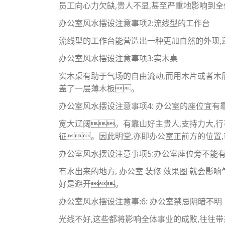
员工向心力欠缺,贵人不显,甚至严重地影响到
办公室风水摆设注意事项2:流线型的工作台
流线型的工作台能营造出一种更加自然的外现,
办公室风水摆设注意事项3:实木桌
实木桌有助于气场的自由流动,而用木片或者木
盖了一层薄木板。
办公室风水摆设注意事项4: 办公室的座位宜有
宽大辽阔。有靠山好主贵人,支持力大,行
征。因此明堂,亦即办公室正前方的位置
办公室风水摆设注意事项5:办公室座位旁不能
有水出来的地方, 办公室 装修 效果图 就会
好是避开。
办公室风水摆设注意事:6: 办公室禁忌阴暗不明
光线不好,这些都将影响全体事业的成败,往往