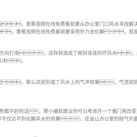
，香蕉视频在线免费看就要从办公室门口风水寻找解决
，香蕉视频在线免费看就要采用外力去化解，就
方向打造，这样就造成了耗财连连的坏风水，
忌讳。
，那么这就形成了风水上的气冲效果，气流就容
势都不好的话，那小编就建议你可以考虑开一个偏门来改变
样不仅达不到化解风水的效果，还会让办公室的财气外