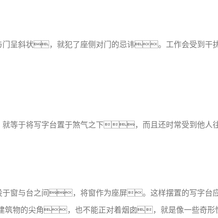
呈斜状，就犯了座侧对门的忌讳。工作会受到干扰
就等于将写字台置于煞气之下，而且还时常受到他人
于窗与台之间，将窗作为座屏。这样摆置的写字台应
筑物的尖角，也不能正对着烟囱，就是像一些奇形