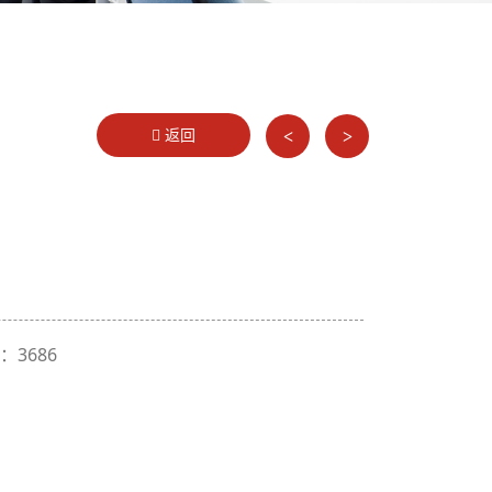
返回
<
>
：3686