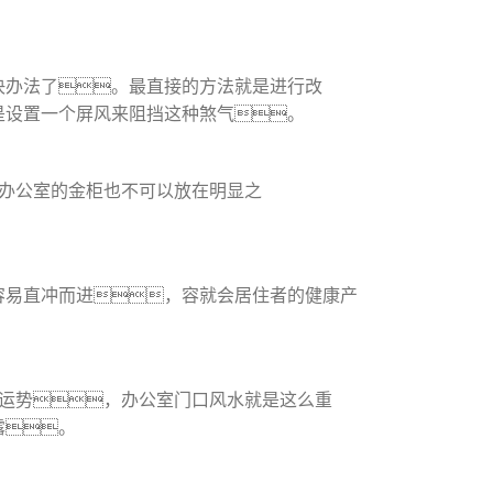
办法了。最直接的方法就是进行改
是设置一个屏风来阻挡这种煞气。
办公室的金柜也不可以放在明显之
易直冲而进，容就会居住者的健康产
运势，办公室门口风水就是这么重
露。