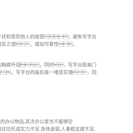
扰和受到他人的窥视；避免写字台
踏实之感，增加可靠性。
胸襟开阔。同时，写字台距离门
音。写字台的座后是一堵坚实墙，因
多的办公物品,其次办公室也不能够空
往往形成实力不足,身体虚弱,人事稳定度不足,