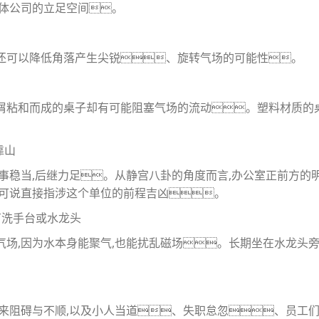
全体公司的立足空间。
还可以降低角落产生尖锐、旋转气场的可能性。
屑粘和而成的桌子却有可能阻塞气场的流动。塑料材质的
靠山
事稳当,后继力足。从静宫八卦的角度而言,办公室正前方的
,可说直接指涉这个单位的前程吉凶。
有洗手台或水龙头
影响气场,因为水本身能聚气,也能扰乱磁场。长期坐在水龙头
带来阻碍与不顺,以及小人当道、失职怠忽、员工