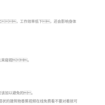
，工作效率低下，还会影响身体
往来窥视。
该加以避免的。
怪状的建筑物香蕉视频在线免费看不要对着就可